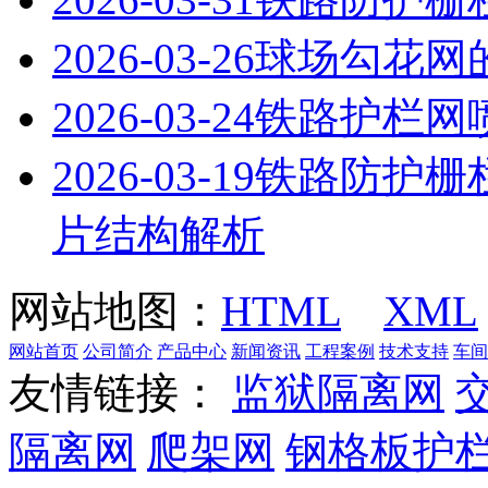
2026-03-26
球场勾花网
2026-03-24
铁路护栏网
2026-03-19
铁路防护栅
片结构解析
网站地图：
HTML
XML
网站首页
公司简介
产品中心
新闻资讯
工程案例
技术支持
车间
友情链接：
监狱隔离网
隔离网
爬架网
钢格板护