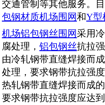
交通管制等其他服务。目
包钢材质机场围网
和
Y型
机场铝包钢丝围网
采用冷
腐处理，
铝包钢丝
抗拉强
由冷轧钢带直缝焊接而成
处理，要求钢带抗拉强度应
热轧钢带直缝焊接而成的
要求钢带抗拉强度应达到3