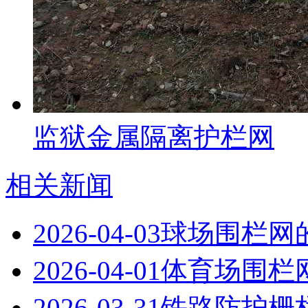
监狱金属隔离护栏网
相关新闻
2026-04-03
球场围栏网
2026-04-01
体育场围栏
2026-03-31
铁路防护栅