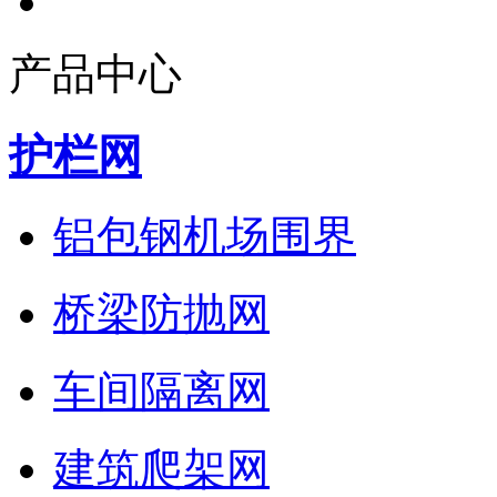
产品中心
护栏网
铝包钢机场围界
桥梁防抛网
车间隔离网
建筑爬架网