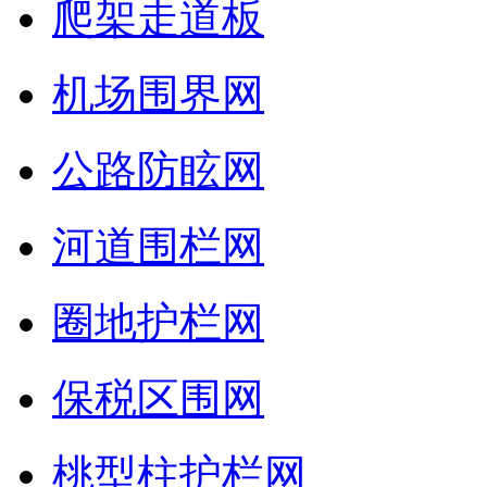
爬架走道板
机场围界网
公路防眩网
河道围栏网
圈地护栏网
保税区围网
桃型柱护栏网