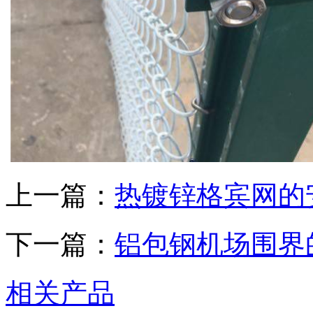
上一篇：
热镀锌格宾网的
下一篇：
铝包钢机场围界
相关产品