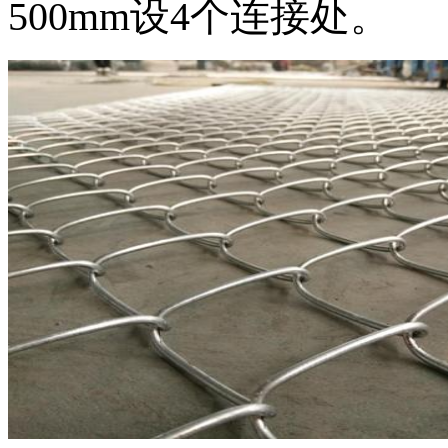
500mm设4个连接处。