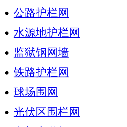
公路护栏网
水源地护栏网
监狱钢网墙
铁路护栏网
球场围网
光伏区围栏网