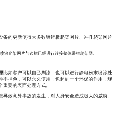
设备的更新使得大多数镀锌板爬架网片、冲孔爬架网片
喷涂爬架网片与边框已经进行连接整体带框爬架网。
理比如客户可以自己刷漆，也可以进行静电粉末喷涂处
种不掉色，可以永久使用，也起到一个环保的作用，现
个重要的表面处理方式。
接导致意外事故的发生，对人身安全造成极大的威胁。