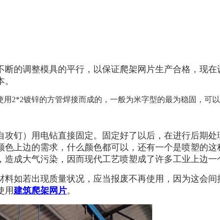
不断的调整模具的平行，以保证爬架网片生产合格，现在
本。
使用
2*2
镀锌的方管焊接而成的，一般为米字型的最为稳固，可以
自攻钉）用电钻直接固定。固定好了以后，在进行后期处
颜色上边的需求，什么颜色都可以，还有一个是喷塑的这
，造成大气污染，因而现代工艺喷塑成了许多工业上边一
材料如若出现质量状况，应当报废不再使用，因为这会间
使用
建筑爬架网片
。