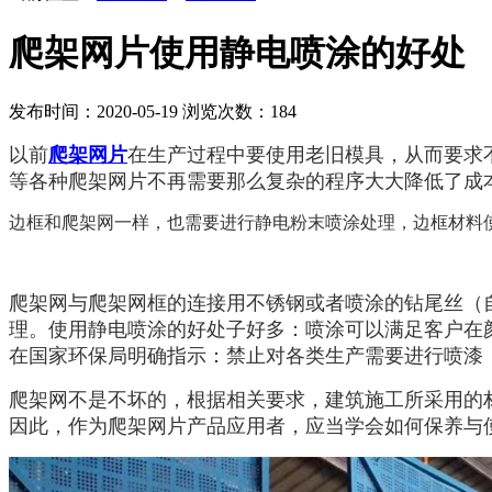
爬架网片使用静电喷涂的好处
发布时间：2020-05-19
浏览次数：
184
以前
爬架网片
在生产过程中要使用老旧模具，从而要求
等各种爬架网片不再需要那么复杂的程序大大降低了成
边框和爬架网一样，也需要进行静电粉末喷涂处理，边框材料
爬架网与爬架网框的连接用不锈钢或者喷涂的钻尾丝（
理。使用静电喷涂的好处子好多：喷涂可以满足客户在
在国家环保局明确指示：禁止对各类生产需要进行喷漆
爬架网不是不坏的，根据相关要求，建筑施工所采用的
因此，作为爬架网片产品应用者，应当学会如何保养与