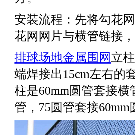
安装流程：先将勾花网
花网网片与横管链接，
排球场地金属围网
立柱
端焊接出15cm左右
柱是60mm圆管套接横管
管，75圆管套接60m