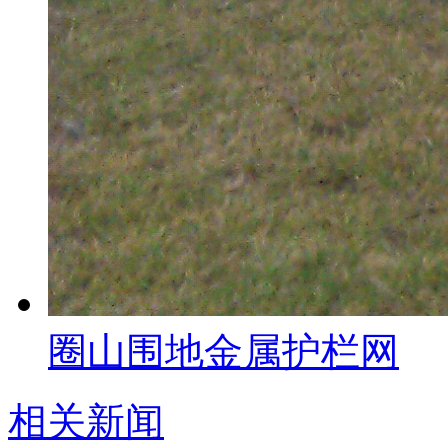
圈山围地金属护栏网
相关新闻