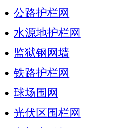
公路护栏网
水源地护栏网
监狱钢网墙
铁路护栏网
球场围网
光伏区围栏网