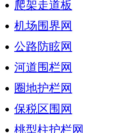
爬架走道板
机场围界网
公路防眩网
河道围栏网
圈地护栏网
保税区围网
桃型柱护栏网