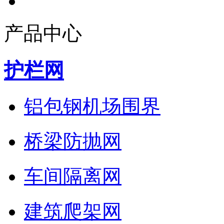
产品中心
护栏网
铝包钢机场围界
桥梁防抛网
车间隔离网
建筑爬架网