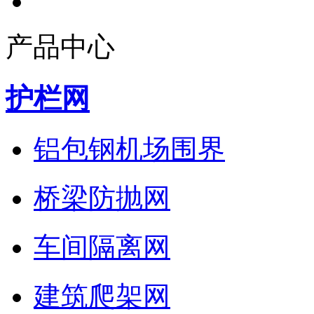
产品中心
护栏网
铝包钢机场围界
桥梁防抛网
车间隔离网
建筑爬架网