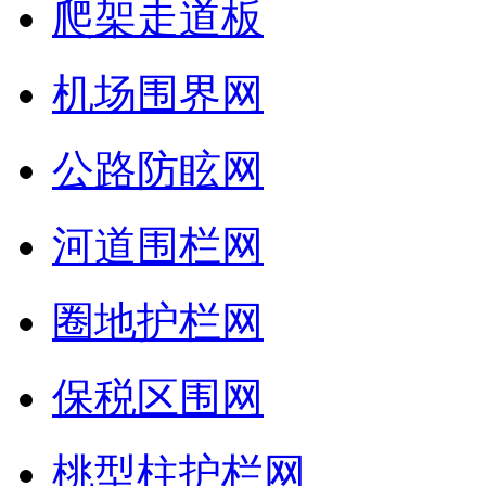
爬架走道板
机场围界网
公路防眩网
河道围栏网
圈地护栏网
保税区围网
桃型柱护栏网