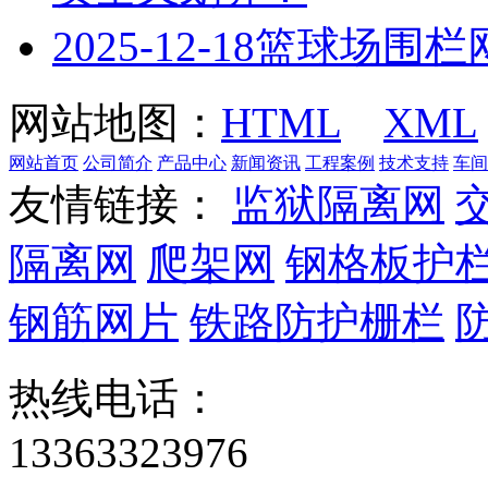
2025-12-18
篮球场围栏
网站地图：
HTML
XML
网站首页
公司简介
产品中心
新闻资讯
工程案例
技术支持
车间
友情链接：
监狱隔离网
隔离网
爬架网
钢格板护
钢筋网片
铁路防护栅栏
热线电话：
13363323976