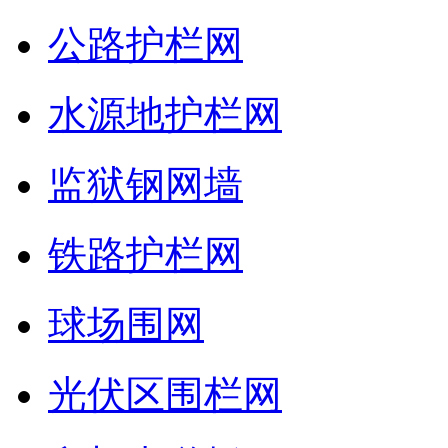
公路护栏网
水源地护栏网
监狱钢网墙
铁路护栏网
球场围网
光伏区围栏网