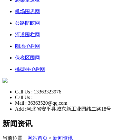
机场围界网
公路防眩网
河道围栏网
圈地护栏网
保税区围网
桃型柱护栏网
Call Us :
13363323976
Call Us :
Mail :
36363520@qq.com
Add :
河北省安平县城东新工业园纬二路18号
新闻资讯
当前位置：
网站首页
>
新闻资讯