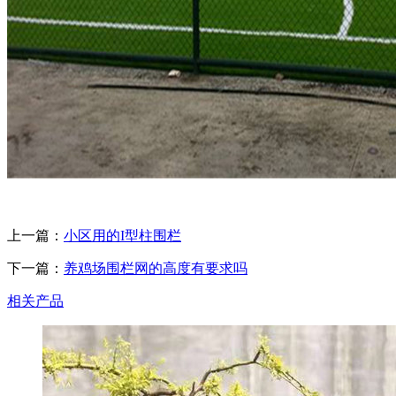
上一篇：
小区用的I型柱围栏
下一篇：
养鸡场围栏网的高度有要求吗
相关产品