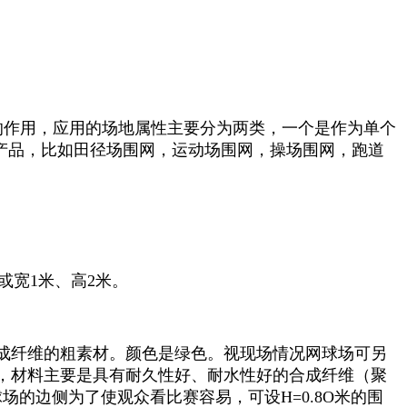
的作用，应用的场地属性主要分为两类，一个是作为单个
网产品，比如田径场围网，运动场围网，操场围网，跑道
或宽1米、高2米。
成纤维的粗素材。颜色是绿色。视现场情况网球场可另
，材料主要是具有耐久性好、耐水性好的合成纤维（聚
的边侧为了使观众看比赛容易，可设H=0.8O米的围