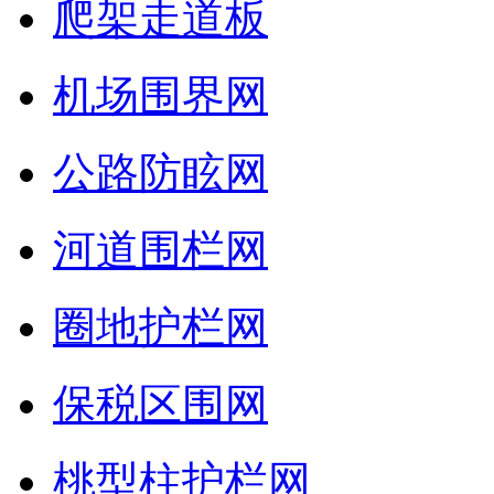
爬架走道板
机场围界网
公路防眩网
河道围栏网
圈地护栏网
保税区围网
桃型柱护栏网