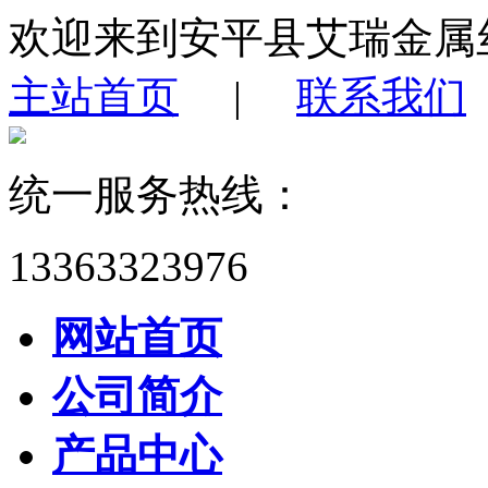
欢迎来到安平县艾瑞金属
主站首页
|
联系我们
统一服务热线：
13363323976
网站首页
公司简介
产品中心