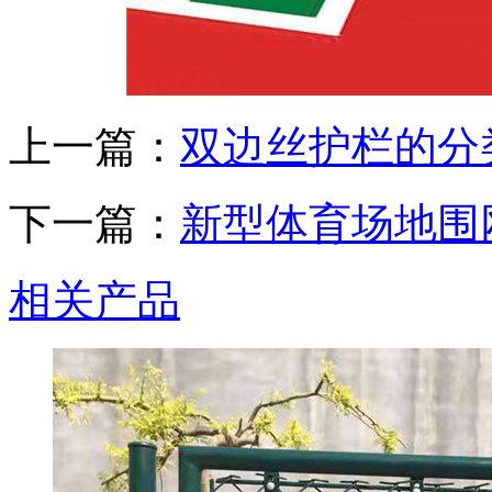
上一篇：
双边丝护栏的分
下一篇：
新型体育场地围
相关产品