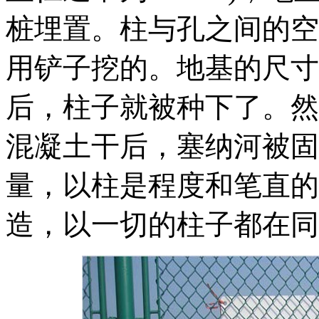
桩埋置。柱与孔之间的空
用铲子挖的。地基的尺寸为4
后，柱子就被种下了。然
混凝土干后，塞纳河被固
量，以柱是程度和笔直的
造，以一切的柱子都在同