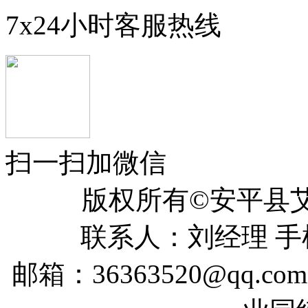
7x24小时客服热线
扫一扫加微信
版权所有©安平
联系人：刘经理 手机：
邮箱：36363520@qq