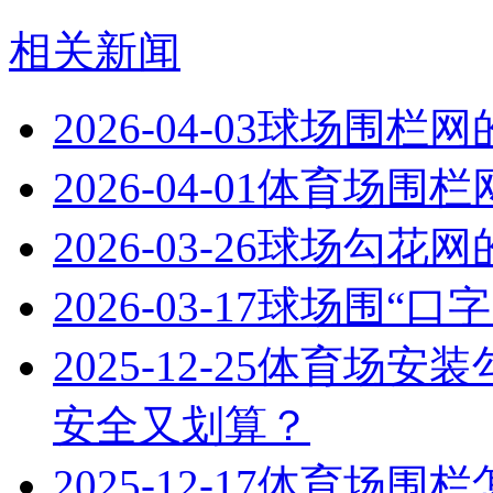
相关新闻
2026-04-03
球场围栏网
2026-04-01
体育场围栏
2026-03-26
球场勾花网
2026-03-17
球场围“口字
2025-12-25
体育场安装
安全又划算？
2025-12-17
体育场围栏