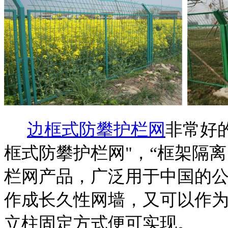
边框式防攀护栏网
非常好
框式防攀护栏网"，“框架隔
栏网产品，广泛用于中国的
作成长久性网墙，又可以作
立柱固定方式便可实现。