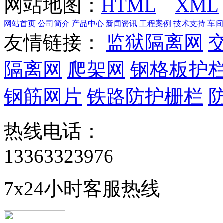
网站地图：
HTML
XML
网站首页
公司简介
产品中心
新闻资讯
工程案例
技术支持
车间
友情链接：
监狱隔离网
隔离网
爬架网
钢格板护
钢筋网片
铁路防护栅栏
热线电话：
13363323976
7x24小时客服热线