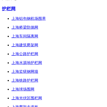
护栏网
上海铝包钢机场围界
上海桥梁防抛网
上海车间隔离网
上海建筑爬架网
上海公路护栏网
上海水源地护栏网
上海监狱钢网墙
上海铁路护栏网
上海球场围网
上海光伏区围栏网
上海爬架走道板