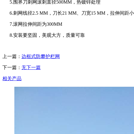
5.围界刀刺网滚刺直径500MM，热镀锌处理
6.刺网线径2.5 MM，刀长21 MM、刀宽15 MM，拉伸间距小于
7.滚网拉伸间距为300MM
8.安装要坚固，美观大方，质量可靠
上一篇：
边框式防攀护栏网
下一篇：
无下一篇
相关产品