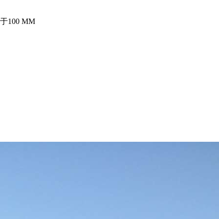
100 MM