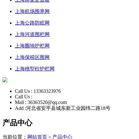
上海机场围界网
上海公路防眩网
上海河道围栏网
上海圈地护栏网
上海保税区围网
上海桃型柱护栏网
Call Us :
13363323976
Call Us :
Mail :
36363520@qq.com
Add :
河北省安平县城东新工业园纬二路18号
产品中心
当前位置：
网站首页
>
产品中心