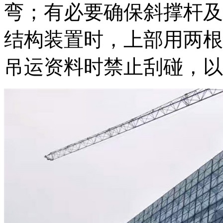
弯；有必要确保斜撑杆及
结构装置时，上部用两根
吊运资料时禁止刮碰，以