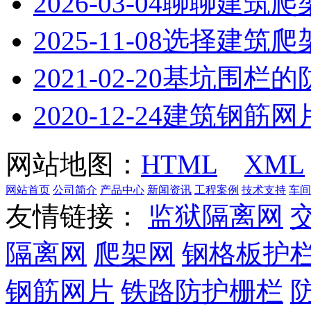
2026-03-04
聊聊建筑爬
2025-11-08
选择建筑爬
2021-02-20
基坑围栏的
2020-12-24
建筑钢筋网
网站地图：
HTML
XML
网站首页
公司简介
产品中心
新闻资讯
工程案例
技术支持
车间
友情链接：
监狱隔离网
隔离网
爬架网
钢格板护
钢筋网片
铁路防护栅栏