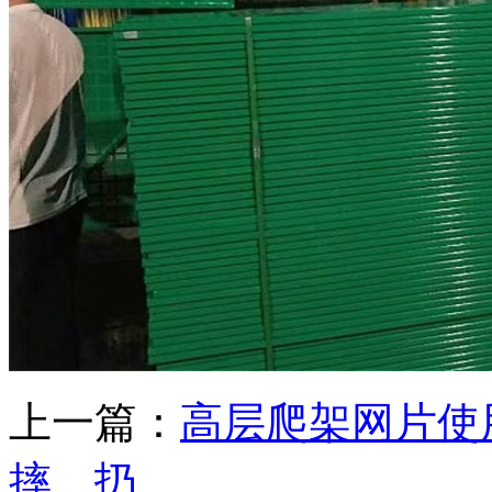
上一篇：
高层爬架网片使
摔、扔