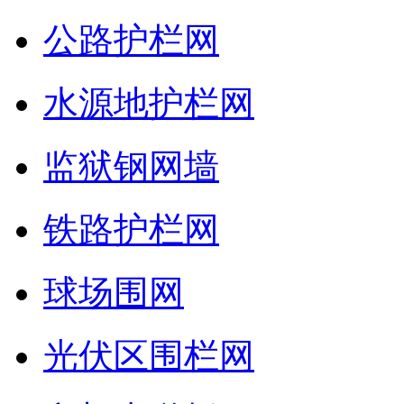
公路护栏网
水源地护栏网
监狱钢网墙
铁路护栏网
球场围网
光伏区围栏网