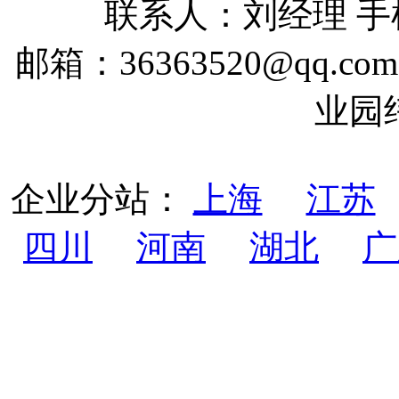
联系人：刘经理 手机：
邮箱：36363520@qq
业园
企业分站：
上海
江苏
四川
河南
湖北
广