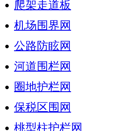
爬架走道板
机场围界网
公路防眩网
河道围栏网
圈地护栏网
保税区围网
桃型柱护栏网