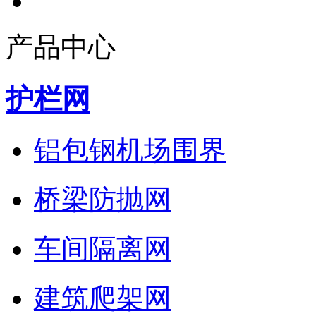
产品中心
护栏网
铝包钢机场围界
桥梁防抛网
车间隔离网
建筑爬架网