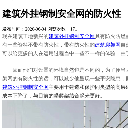
建筑外挂钢制安全网的防火性
发布时间：2020-06-04
浏览次数：
171
现在建筑工地新兴的
建筑外挂钢制安全网
具有防火防燃
有一些资料不带有防火性，带有防火性的
建筑爬架网
自
可以给更多的人在运用过程当中一些不一样的体验，由
因而他们对设置的环境自然也是不同的，为了便当人
架网的有防火性的话，可以减少他呈现一些平安隐患，
建筑外挂钢制安全网
主要用于建造和保护同类型的高层
成本下降了，与目前的攀爬架结合起来更好。