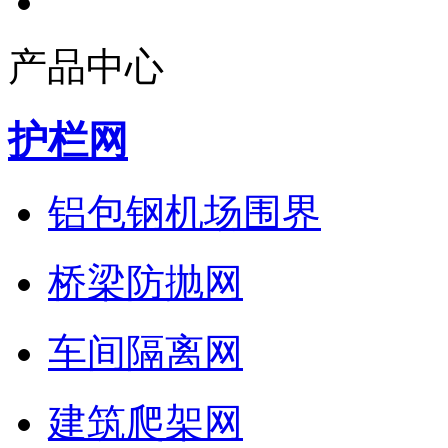
产品中心
护栏网
铝包钢机场围界
桥梁防抛网
车间隔离网
建筑爬架网