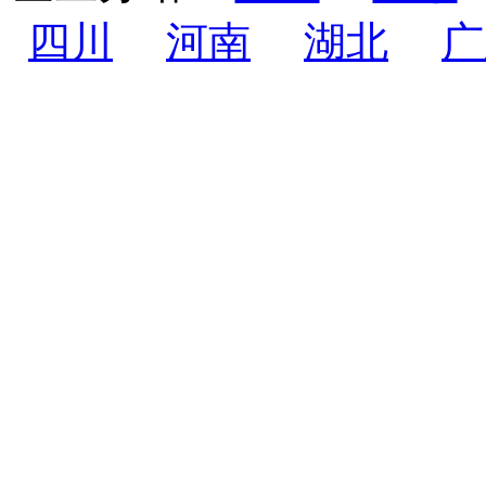
四川
河南
湖北
广