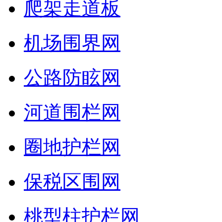
爬架走道板
机场围界网
公路防眩网
河道围栏网
圈地护栏网
保税区围网
桃型柱护栏网