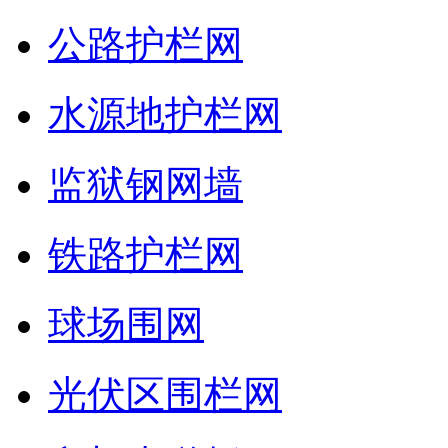
公路护栏网
水源地护栏网
监狱钢网墙
铁路护栏网
球场围网
光伏区围栏网