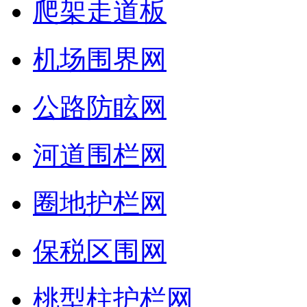
爬架走道板
机场围界网
公路防眩网
河道围栏网
圈地护栏网
保税区围网
桃型柱护栏网