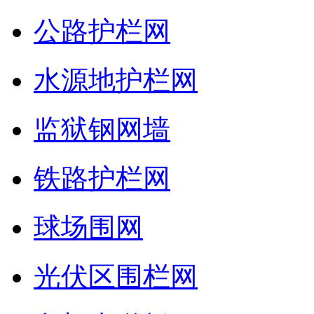
公路护栏网
水源地护栏网
监狱钢网墙
铁路护栏网
球场围网
光伏区围栏网