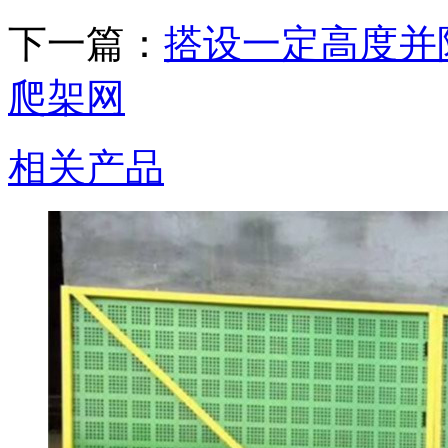
下一篇：
搭设一定高度并
爬架网
相关产品