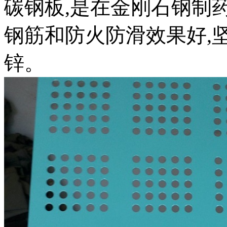
碳钢板,是在金刚石钢制
钢筋和防火防滑效果好,坚
锌。