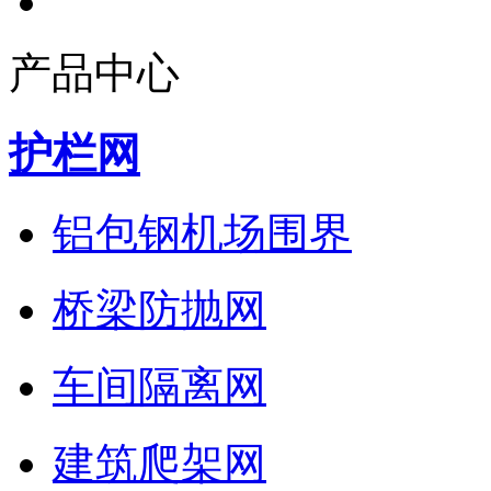
产品中心
护栏网
铝包钢机场围界
桥梁防抛网
车间隔离网
建筑爬架网