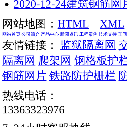
2020-12-24
建筑钢筋网
网站地图：
HTML
XML
网站首页
公司简介
产品中心
新闻资讯
工程案例
技术支持
车间
友情链接：
监狱隔离网
隔离网
爬架网
钢格板护
钢筋网片
铁路防护栅栏
热线电话：
13363323976