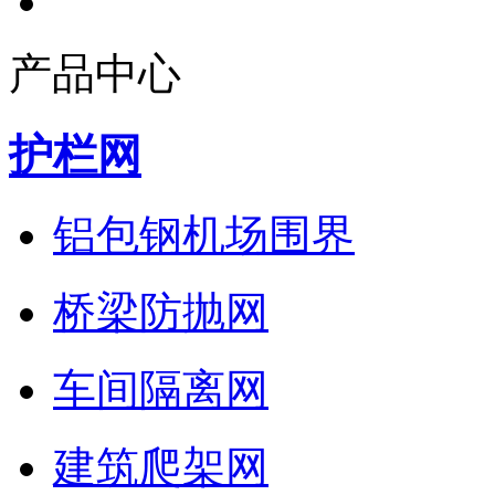
产品中心
护栏网
铝包钢机场围界
桥梁防抛网
车间隔离网
建筑爬架网