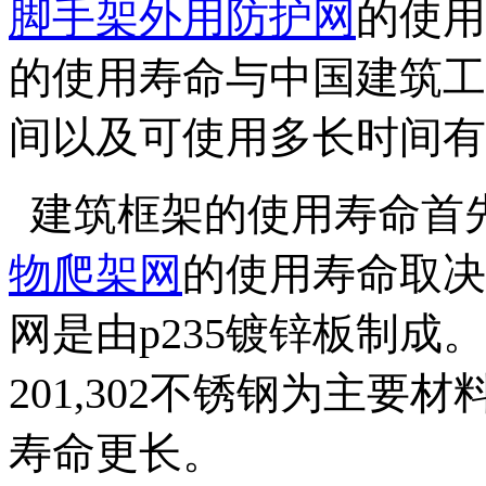
脚手架外用防护网
的使用
的使用寿命与中国建筑工
间以及可使用多长时间有
建筑框架的使用寿命首
物爬架网
的使用寿命取决
网是由p235镀锌板制成
201,302不锈钢为主
寿命更长。