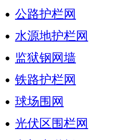
公路护栏网
水源地护栏网
监狱钢网墙
铁路护栏网
球场围网
光伏区围栏网