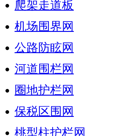
爬架走道板
机场围界网
公路防眩网
河道围栏网
圈地护栏网
保税区围网
桃型柱护栏网