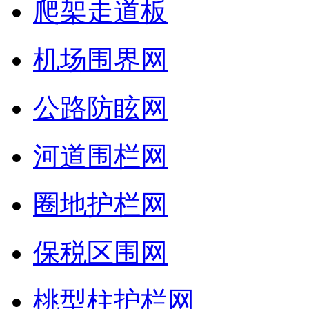
爬架走道板
机场围界网
公路防眩网
河道围栏网
圈地护栏网
保税区围网
桃型柱护栏网