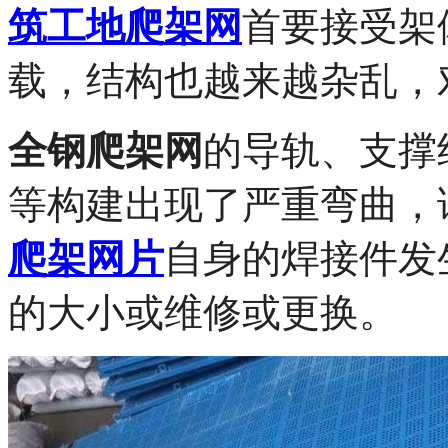
筑工地爬架网
首要接受架
载，结构也越来越杂乱，
全钢爬架网
的导轨、支撑
等构建出现了严重弯曲，
爬架网片
自身的焊接件发
的大小或维修或更换。