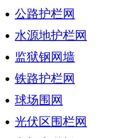
公路护栏网
水源地护栏网
监狱钢网墙
铁路护栏网
球场围网
光伏区围栏网