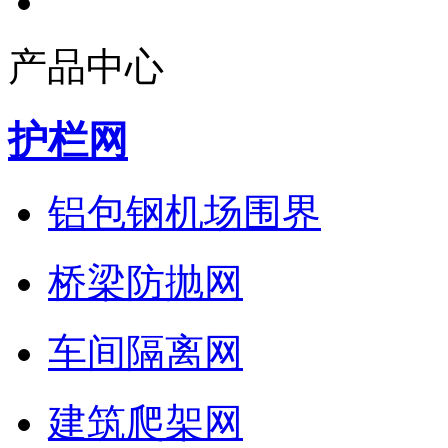
产品中心
护栏网
铝包钢机场围界
桥梁防抛网
车间隔离网
建筑爬架网