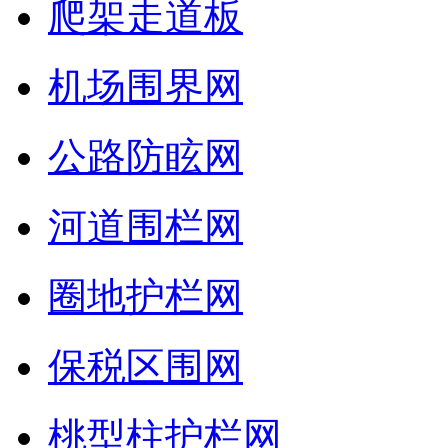
爬架走道板
机场围界网
公路防眩网
河道围栏网
圈地护栏网
保税区围网
桃型柱护栏网