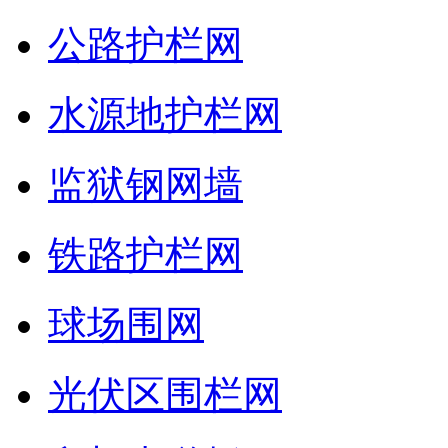
公路护栏网
水源地护栏网
监狱钢网墙
铁路护栏网
球场围网
光伏区围栏网