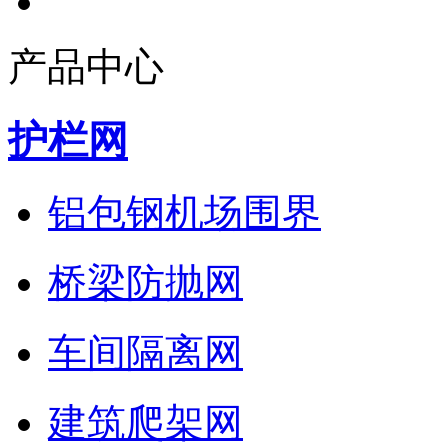
产品中心
护栏网
铝包钢机场围界
桥梁防抛网
车间隔离网
建筑爬架网