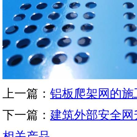
上一篇：
铝板爬架网的施
下一篇：
建筑外部安全网
相关产品