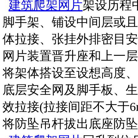
建筑爬架网片
架设历程
脚手架、铺设中间层或且
体拉接、张挂外排密目安
网片装置晋升座和上一层
将架体搭设至设想高度、
底层安全网及脚手板、生
效拉接(拉接间距不大于
将防坠吊杆拔出底座防坠