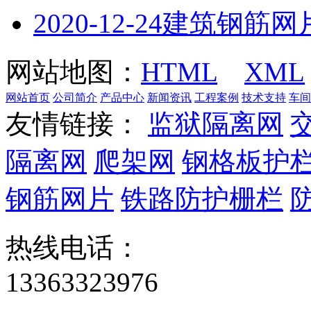
2020-12-24
建筑钢筋网
网站地图：
HTML
XML
网站首页
公司简介
产品中心
新闻资讯
工程案例
技术支持
车间
友情链接：
监狱隔离网
隔离网
爬架网
钢格板护
钢筋网片
铁路防护栅栏
热线电话：
13363323976