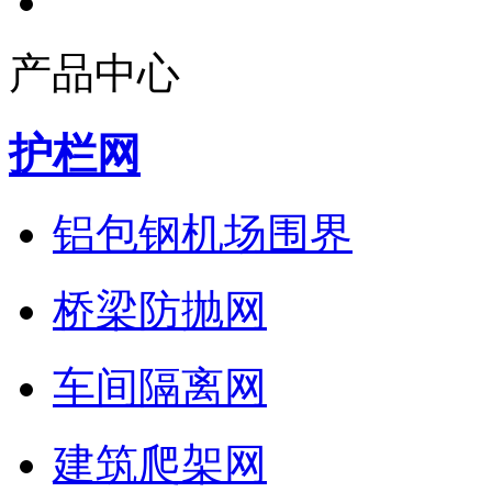
产品中心
护栏网
铝包钢机场围界
桥梁防抛网
车间隔离网
建筑爬架网