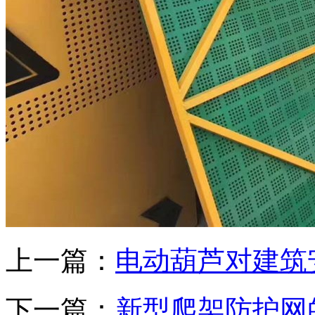
上一篇：
电动葫芦对建筑
下一篇：
新型爬架防护网