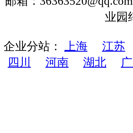
邮箱：36363520@qq
业园
企业分站：
上海
江苏
四川
河南
湖北
广