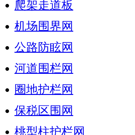
爬架走道板
机场围界网
公路防眩网
河道围栏网
圈地护栏网
保税区围网
桃型柱护栏网