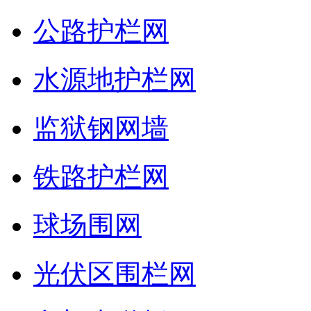
公路护栏网
水源地护栏网
监狱钢网墙
铁路护栏网
球场围网
光伏区围栏网