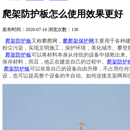
爬架防护板怎么使用效果更好
发布时间：2020-07-16
浏览次数：
130
爬架防护板
又称攀爬网，
攀爬架保护网
主要用于各种
粉尘污染，实现文明施工，保护环境，美化城市。攀登
爬架防护板
可以将材料本身从传统的设备中拯救出来
保存材料，而且，他正在建造自己的过程中。
爬架防护
爬架防护板
可以依靠自己的设备自由升降，不占用任何
设，也可以提高整个设备的半自动。如何连接支架网和