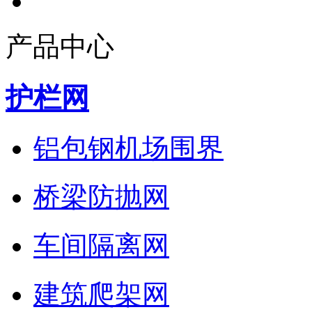
产品中心
护栏网
铝包钢机场围界
桥梁防抛网
车间隔离网
建筑爬架网