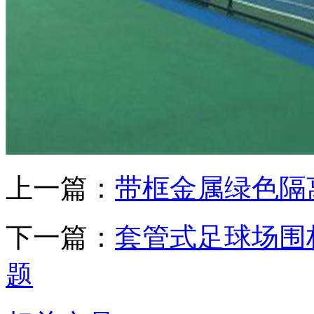
上一篇：
带框金属绿色隔
下一篇：
套管式足球场围
题