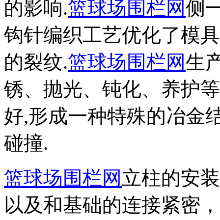
的影响.
篮球场围栏网
侧
钩针编织工艺优化了模具
的裂纹.
篮球场围栏网
生
锈、抛光、钝化、养护等
好,形成一种特殊的冶金
碰撞.
篮球场围栏网
立柱的安装
以及和基础的连接紧密，