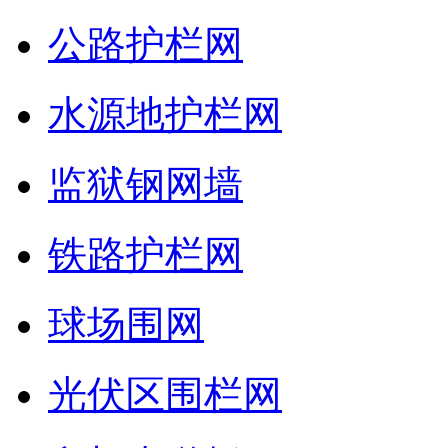
公路护栏网
水源地护栏网
监狱钢网墙
铁路护栏网
球场围网
光伏区围栏网