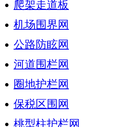
爬架走道板
机场围界网
公路防眩网
河道围栏网
圈地护栏网
保税区围网
桃型柱护栏网