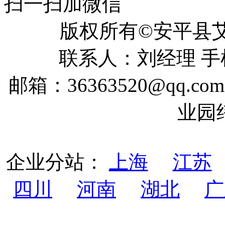
扫一扫加微信
版权所有©安平
联系人：刘经理 手机：
邮箱：36363520@qq
业园
企业分站：
上海
江苏
四川
河南
湖北
广