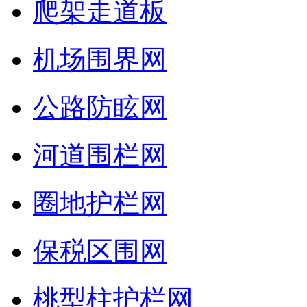
爬架走道板
机场围界网
公路防眩网
河道围栏网
圈地护栏网
保税区围网
桃型柱护栏网