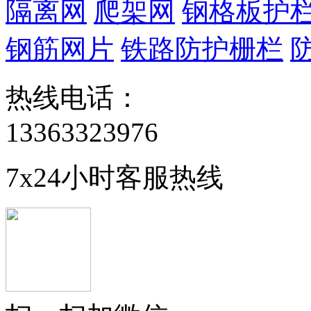
隔离网
爬架网
钢格板护
钢筋网片
铁路防护栅栏
热线电话：
13363323976
7x24小时客服热线