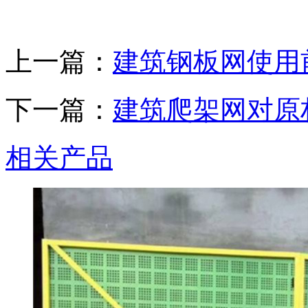
上一篇：
建筑钢板网使用
下一篇：
建筑爬架网对原
相关产品