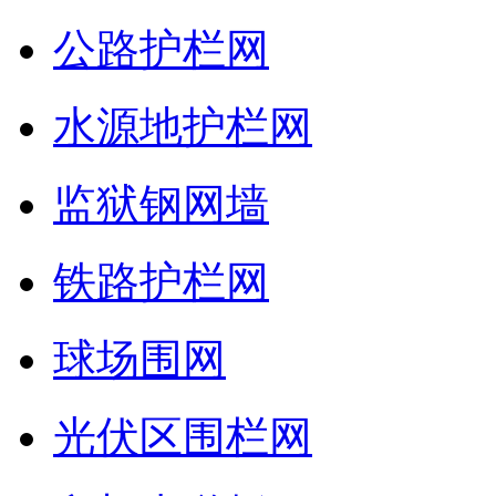
公路护栏网
水源地护栏网
监狱钢网墙
铁路护栏网
球场围网
光伏区围栏网