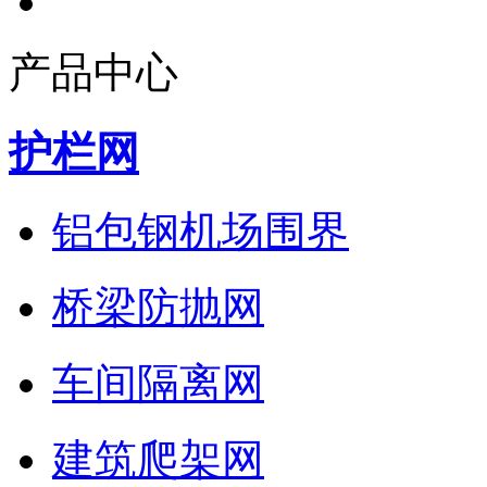
产品中心
护栏网
铝包钢机场围界
桥梁防抛网
车间隔离网
建筑爬架网