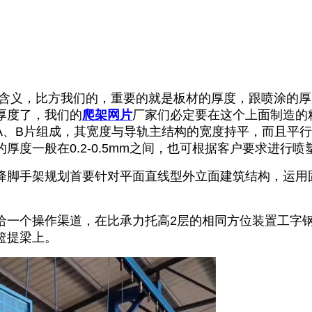
含义，比方我们的，重要的就是板材的厚度，跟喷涂的厚
厚度了，我们的
爬架网片
厂家们必定要在这个上面制造的
A、B片组成，其宽度与导轨主结构的宽度持平，而且平
度一般在0.2-0.5mm之间，也可根据客户要求进行喷
降脚手架规划首要针对平面直线型外立面建筑结构，运用
给一个操作渠道，在比承力托高2层的相同方位装置工字
篮提梁上。