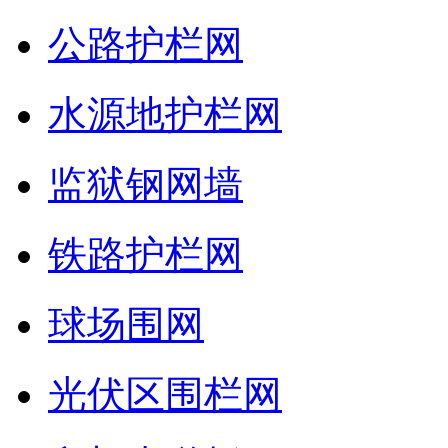
公路护栏网
水源地护栏网
监狱钢网墙
铁路护栏网
球场围网
光伏区围栏网