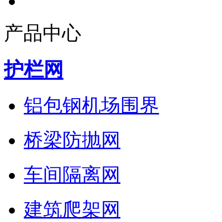
产品中心
护栏网
铝包钢机场围界
桥梁防抛网
车间隔离网
建筑爬架网