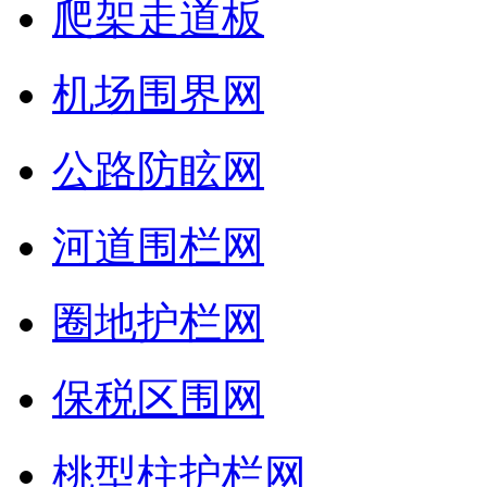
爬架走道板
机场围界网
公路防眩网
河道围栏网
圈地护栏网
保税区围网
桃型柱护栏网