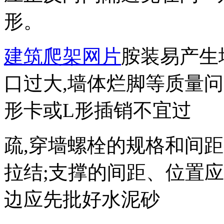
形。
建筑爬架网片
胺装易产生
口过大,墙体烂脚等质量问
形卡或L形插销不宜过
疏,穿墙螺栓的规格和间
拉结;支撑的间距、位置
边应先批好水泥砂