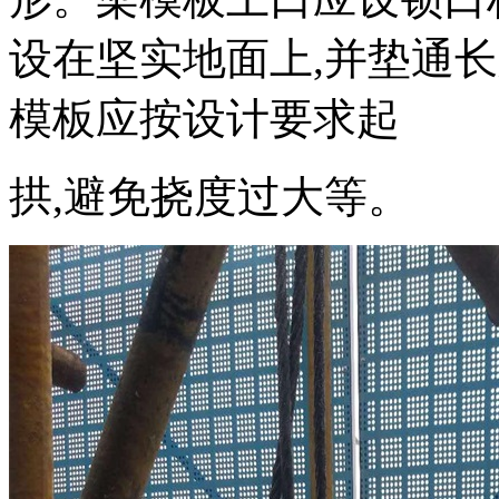
设在坚实地面上,并垫通
模板应按设计要求起
拱,避免挠度过大等。