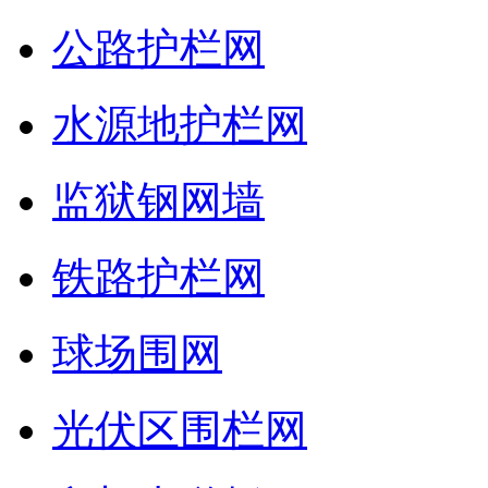
公路护栏网
水源地护栏网
监狱钢网墙
铁路护栏网
球场围网
光伏区围栏网