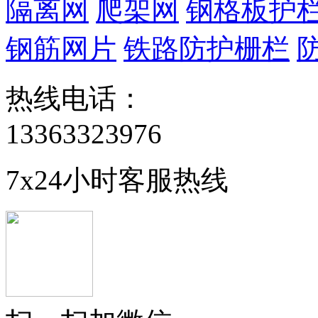
隔离网
爬架网
钢格板护
钢筋网片
铁路防护栅栏
热线电话：
13363323976
7x24小时客服热线