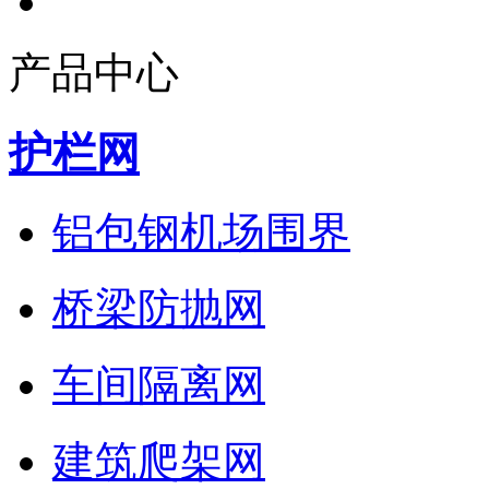
产品中心
护栏网
铝包钢机场围界
桥梁防抛网
车间隔离网
建筑爬架网