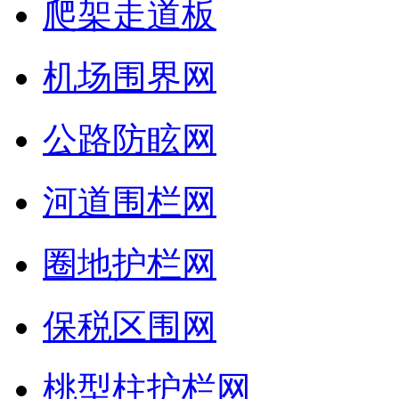
爬架走道板
机场围界网
公路防眩网
河道围栏网
圈地护栏网
保税区围网
桃型柱护栏网