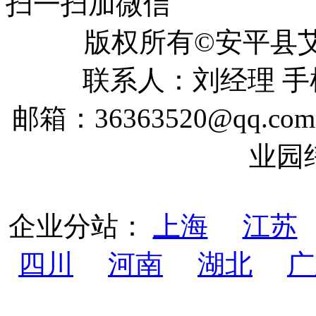
扫一扫加微信
版权所有©安平
联系人：刘经理 手机：
邮箱：36363520@qq
业园
企业分站：
上海
江苏
四川
河南
湖北
广