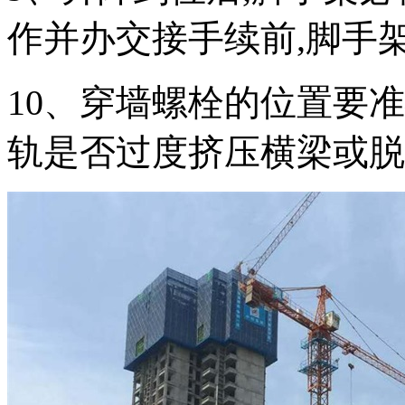
作并办交接手续前,脚手
10、穿墙螺栓的位置要准
轨是否过度挤压横梁或脱