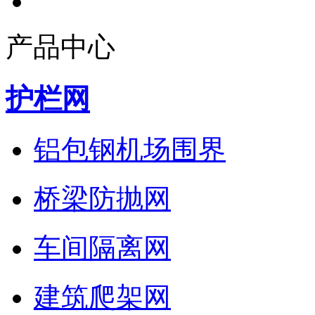
产品中心
护栏网
铝包钢机场围界
桥梁防抛网
车间隔离网
建筑爬架网