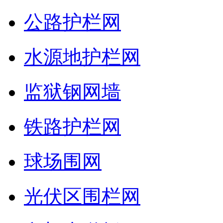
公路护栏网
水源地护栏网
监狱钢网墙
铁路护栏网
球场围网
光伏区围栏网