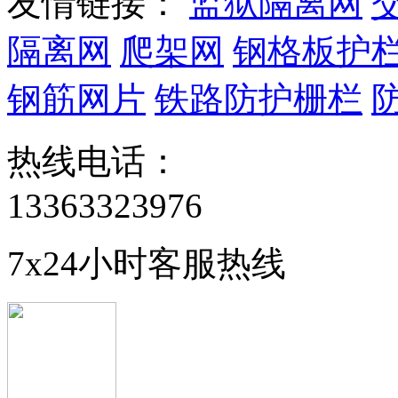
友情链接：
监狱隔离网
隔离网
爬架网
钢格板护
钢筋网片
铁路防护栅栏
热线电话：
13363323976
7x24小时客服热线