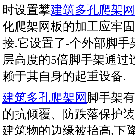
时设置攀
建筑多孔爬架网
化爬架网板的加工应牢固
接.
它设置了-个外部脚手
层高度的5倍脚手架通过
赖于其自身的起重设备.
建筑多孔爬架网
脚手架有
的抗倾覆、防跌落保护装
建筑物的边缘被抬高.下降