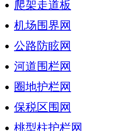
爬架走道板
机场围界网
公路防眩网
河道围栏网
圈地护栏网
保税区围网
桃型柱护栏网