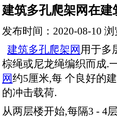
建筑多孔爬架网在建
发布时间：2020-08-10
浏
建筑多孔爬架网
用于多
棕绳或尼龙绳编织而成.一
网
约5厘米,每 个良
好的建
的冲击载荷.
从两层楼开始,每隔3 - 