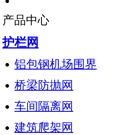
产品中心
护栏网
铝包钢机场围界
桥梁防抛网
车间隔离网
建筑爬架网