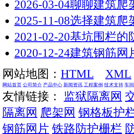
2026-03-04
聊聊建筑爬
2025-11-08
选择建筑爬
2021-02-20
基坑围栏的
2020-12-24
建筑钢筋网
网站地图：
HTML
XML
网站首页
公司简介
产品中心
新闻资讯
工程案例
技术支持
车间
友情链接：
监狱隔离网
隔离网
爬架网
钢格板护
钢筋网片
铁路防护栅栏