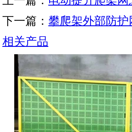
上一篇：
电动提升爬架网
下一篇：
攀爬架外部防护
相关产品