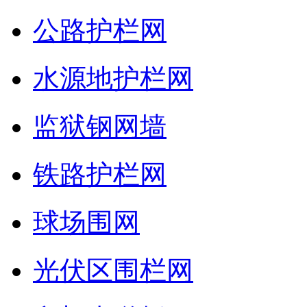
公路护栏网
水源地护栏网
监狱钢网墙
铁路护栏网
球场围网
光伏区围栏网