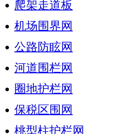
爬架走道板
机场围界网
公路防眩网
河道围栏网
圈地护栏网
保税区围网
桃型柱护栏网