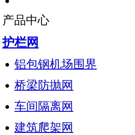
产品中心
护栏网
铝包钢机场围界
桥梁防抛网
车间隔离网
建筑爬架网